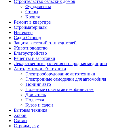
Строительство сельских домов
Фундаменты
Стены
Кровля
Ремонт в квартире
Стройматериалы
Интерьер
Сад и Огород
Защита растений от вредителей
Животноводство
Благоустройство
Рецепты и заготовки
Лекарственные растения и народная медицина
Авто-, мото- и с/х техника
Электрооборудование автотехники
Электронные самоделки для автомобиля
Тюнинг авто
Полезные советы автомобилистам
Двигатель
Подвеска
Кузов и салон
Бытовая техника
Хобби
Схемы
Строим дачу