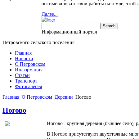
оптимизировать свои работы на земле, чтоб
Далее...
Информационный портал
Петровского сельского поселения
Главная
Новости
О Петровском
Информация
Статьи
Транспорт
Фотогалерея
Главная
О Петровском
Деревни
Ногово
Бесплатные шаблоны
Joomla
Ногово
Ногово - крупная деревня (бывшее село),
В Ногово присутствуют двухэтажные мног