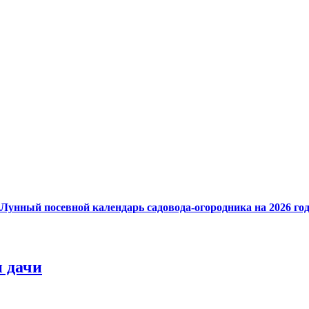
Лунный посевной календарь садовода-огородника на 2026 го
и дачи