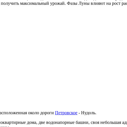
ы получить максимальный урожай. Фазы Луны влияют на рост ра
 расположенная около дороги
Петровское
- Нудоль.
оквартирные дома, две водонапорные башни, своя небольшая ад