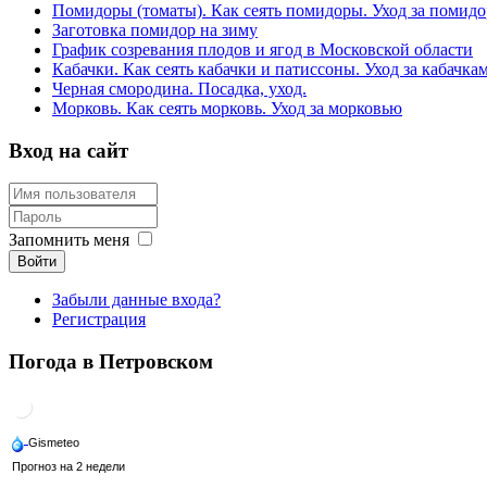
Помидоры (томаты). Как сеять помидоры. Уход за помид
Заготовка помидор на зиму
График созревания плодов и ягод в Московской области
Кабачки. Как сеять кабачки и патиссоны. Уход за кабачка
Черная смородина. Посадка, уход.
Морковь. Как сеять морковь. Уход за морковью
Вход на сайт
Запомнить меня
Войти
Забыли данные входа?
Регистрация
Погода в Петровском