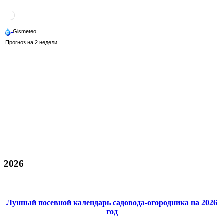
2026
Лунный посевной календарь садовода-огородника на 2026
год