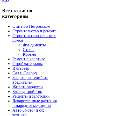
RSS
Все статьи по
категориям
Статьи о Петровском
Строительство и ремонт
Строительство сельских
домов
Фундаменты
Стены
Кровля
Ремонт в квартире
Стройматериалы
Интерьер
Сад и Огород
Защита растений от
вредителей
Животноводство
Благоустройство
Рецепты и заготовки
Лекарственные растения
и народная медицина
Авто-, мото- и с/х
техника