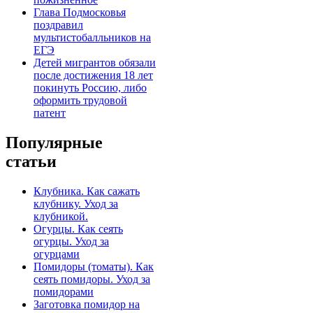
Глава Подмосковья
поздравил
мультистобалльников на
ЕГЭ
Детей мигрантов обязали
после достижения 18 лет
покинуть Россию, либо
оформить трудовой
патент
Популярные
статьи
Клубника. Как сажать
клубнику. Уход за
клубникой.
Огурцы. Как сеять
огурцы. Уход за
огурцами
Помидоры (томаты). Как
сеять помидоры. Уход за
помидорами
Заготовка помидор на