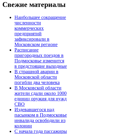
Свежие материалы
Наибольшее сокращение
численности
коммерческих
предприятий
зафиксировали в
Московском регионе
Расписание
пригородных поездов в
Подмосковье изменится
в предстоящие выходные
В страшной аварии в
Московской области
погибли два человека
В Московской области
жители сдали около 1000
единиц оружия для нужд
СВО
Издевавшегося над
пасынком в Подмосковье
инвалида освободили из
колонии
С начала года пассажиры