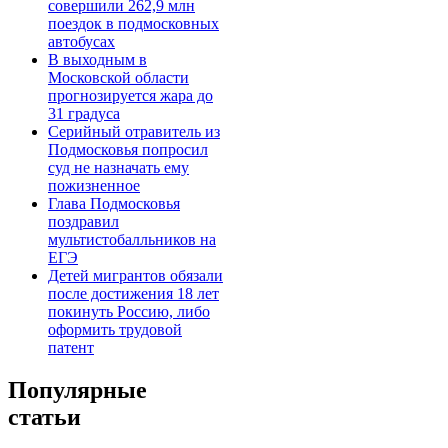
совершили 262,9 млн
поездок в подмосковных
автобусах
В выходным в
Московской области
прогнозируется жара до
31 градуса
Серийный отравитель из
Подмосковья попросил
суд не назначать ему
пожизненное
Глава Подмосковья
поздравил
мультистобалльников на
ЕГЭ
Детей мигрантов обязали
после достижения 18 лет
покинуть Россию, либо
оформить трудовой
патент
Популярные
статьи