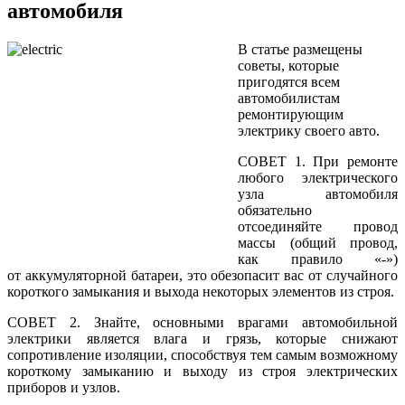
автомобиля
В статье размещены
советы, которые
пригодятся всем
автомобилистам
ремонтирующим
электрику своего авто.
СОВЕТ 1.
При ремонте
любого электрического
узла автомобиля
обязательно
отсоединяйте провод
массы (общий провод,
как правило «-»)
от аккумуляторной
батареи, это обезопасит вас
от случайного
короткого замыкания
и выхода
некоторых элементов
из строя.
СОВЕТ 2. Знайте, основными врагами автомобильной
электрики является влага
и грязь,
которые снижают
сопротивление изоляции, способствуя тем самым возможному
короткому замыканию
и выходу
из строя
электрических
приборов
и узлов.