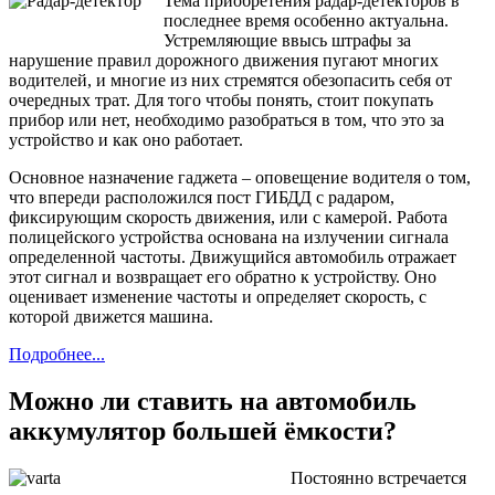
Тема приобретения радар-детекторов в
последнее время особенно актуальна.
Устремляющие ввысь штрафы за
нарушение правил дорожного движения пугают многих
водителей, и многие из них стремятся обезопасить себя от
очередных трат. Для того чтобы понять, стоит покупать
прибор или нет, необходимо разобраться в том, что это за
устройство и как оно работает.
Основное назначение гаджета – оповещение водителя о том,
что впереди расположился пост ГИБДД с радаром,
фиксирующим скорость движения, или с камерой. Работа
полицейского устройства основана на излучении сигнала
определенной частоты. Движущийся автомобиль отражает
этот сигнал и возвращает его обратно к устройству. Оно
оценивает изменение частоты и определяет скорость, с
которой движется машина.
Подробнее...
Можно ли ставить на автомобиль
аккумулятор большей ёмкости?
Постоянно встречается