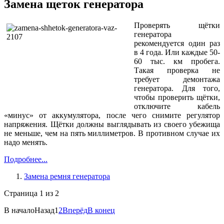
Замена щеток генератора
Проверять щётки
генератора
рекомендуется один раз
в 4 года. Или каждые 50-
60 тыс. км пробега.
Такая проверка не
требует демонтажа
генератора. Для того,
чтобы проверить щётки,
отключите кабель
«минус» от аккумулятора, после чего снимите регулятор
напряжения. Щётки должны выглядывать из своего убежища
не меньше, чем на пять миллиметров. В противном случае их
надо менять.
Подробнее...
Замена ремня генератора
Страница 1 из 2
В начало
Назад
1
2
Вперёд
В конец