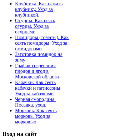
Клубника. Как сажать
клубнику. Уход за
клубникой.
Огурцы. Как сеять
огурцы. Уход за
огурцами
Помидоры (томаты). Как
сеять помидоры. Уход за
помидорами
Заготовка помидор на
зиму
График созревания
плодов и ягод в
Московской области
Кабачки. Как сеять
кабачки и патиссоны.
Уход за кабачками
Черная смородина.
Посадка, уход.
Морковь. Как сеять
морковь. Уход за
морковью
Вход на сайт