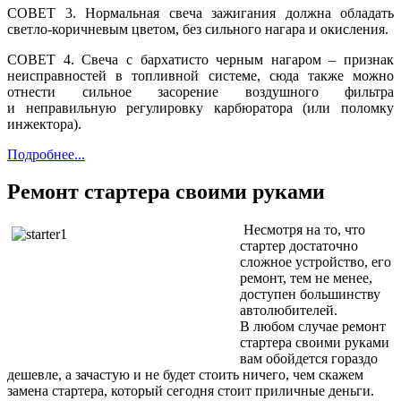
СОВЕТ 3. Нормальная свеча зажигания должна обладать
светло-коричневым цветом, без сильного нагара
и окисления.
СОВЕТ 4. Свеча
с бархатисто
черным нагаром – признак
неисправностей
в топливной
системе, сюда также можно
отнести сильное засорение воздушного фильтра
и неправильную
регулировку карбюратора (или поломку
инжектора).
Подробнее...
Ремонт стартера своими руками
Несмотря на то, что
стартер достаточно
сложное устройство, его
ремонт, тем не менее,
доступен большинству
автолюбителей.
В любом случае ремонт
стартера своими руками
вам обойдется гораздо
дешевле, а зачастую и не будет стоить ничего, чем скажем
замена стартера, который сегодня стоит приличные деньги.