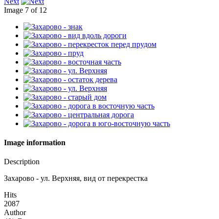
Next
Image 7 of 12
Image information
Description
Захарово - ул. Верхняя, вид от перекрестка
Hits
2087
Author