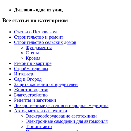
Дятлово - одна из улиц
Все статьи по категориям
Статьи о Петровском
Строительство и ремонт
Строительство сельских домов
Фундаменты
Стены
Кровля
Ремонт в квартире
Стройматериалы
Интерьер
Сад и Огород
Защита растений от вредителей
Животноводство
Благоустройство
Рецепты и заготовки
Лекарственные растения и народная медицина
Авто-, мото- и с/х техника
Электрооборудование автотехники
Электронные самоделки для автомобиля
Тюнинг авто