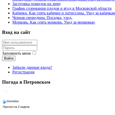
Заготовка помидор на зиму
График созревания плодов и ягод в Московской области
Кабачки. Как сеять кабачки и патиссоны. Уход за кабачка
Черная смородина. Посадка, уход.
Морковь. Как сеять морковь. Уход за морковью
Вход на сайт
Запомнить меня
Войти
Забыли данные входа?
Регистрация
Погода в Петровском