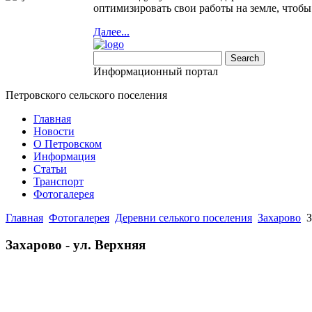
оптимизировать свои работы на земле, чтоб
Далее...
Информационный портал
Петровского сельского поселения
Главная
Новости
О Петровском
Информация
Статьи
Транспорт
Фотогалерея
Главная
Фотогалерея
Деревни селького поселения
Захарово
З
Скачать
бесплатные шаблоны Joomla
Захарово - ул. Верхняя