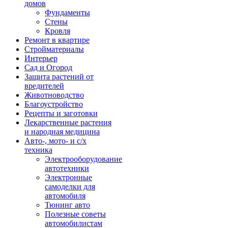
домов
Фундаменты
Стены
Кровля
Ремонт в квартире
Стройматериалы
Интерьер
Сад и Огород
Защита растений от
вредителей
Животноводство
Благоустройство
Рецепты и заготовки
Лекарственные растения
и народная медицина
Авто-, мото- и с/х
техника
Электрооборудование
автотехники
Электронные
самоделки для
автомобиля
Тюнинг авто
Полезные советы
автомобилистам