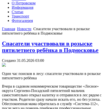
О Петровском
Информация
Статьи
Транспорт
Фотогалерея
Главная
Новости
Спасатели участвовали в розыске
пятилетнего ребёнка в Подмосковье
Скачать
бесплатные шаблоны Joomla
Спасатели участвовали в розыске
пятилетнего ребёнка в Подмосковье
Создано 31.05.2026 03:00
Один час поисков в лесу: спасатели участвовали в розыске
пятилетнего ребёнка
Вчера в садовом некоммерческом товариществе «Лесное»
округа Сергиево-Посадский пятилетний мальчик
самостоятельно открыл калитку и отправился в лес рядом с
участком. Родители сразу начали искать его, но без успеха.
Обеспокоенная мама обратилась в службу «Система-112»,
после чего на помощь прибежали профессиональные