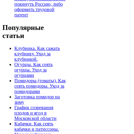
покинуть Россию, либо
оформить трудовой
патент
Популярные
статьи
Клубника. Как сажать
клубнику. Уход за
клубникой.
Огурцы. Как сеять
огурцы. Уход за
огурцами
Помидоры (томаты). Как
сеять помидоры. Уход за
помидорами
Заготовка помидор на
зиму
График созревания
плодов и ягод в
Московской области
Кабачки. Как сеять
кабачки и патиссоны.