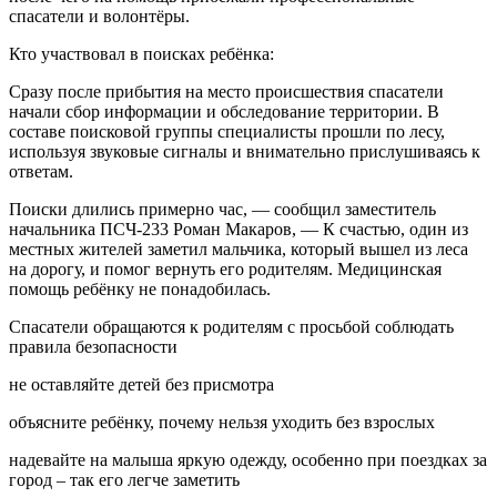
спасатели и волонтёры.
Кто участвовал в поисках ребёнка:
Сразу после прибытия на место происшествия спасатели
начали сбор информации и обследование территории. В
составе поисковой группы специалисты прошли по лесу,
используя звуковые сигналы и внимательно прислушиваясь к
ответам.
Поиски длились примерно час, — сообщил заместитель
начальника ПСЧ-233 Роман Макаров, — К счастью, один из
местных жителей заметил мальчика, который вышел из леса
на дорогу, и помог вернуть его родителям. Медицинская
помощь ребёнку не понадобилась.
Спасатели обращаются к родителям с просьбой соблюдать
правила безопасности
не оставляйте детей без присмотра
объясните ребёнку, почему нельзя уходить без взрослых
надевайте на малыша яркую одежду, особенно при поездках за
город – так его легче заметить