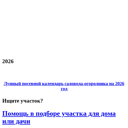
2026
Лунный посевной календарь садовода-огородника на 2026
год
Ищите участок?
Помощь в подборе участка для дома
или дачи