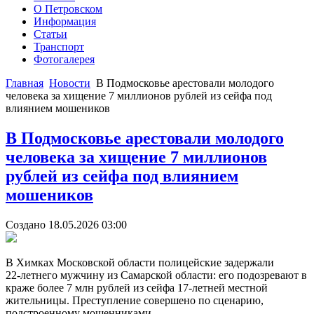
О Петровском
Информация
Статьи
Транспорт
Фотогалерея
Главная
Новости
В Подмосковье арестовали молодого
человека за хищение 7 миллионов рублей из сейфа под
влиянием мошеников
Joomla модули на
http://joomla3x.ru
и компоненты.
В Подмосковье арестовали молодого
человека за хищение 7 миллионов
рублей из сейфа под влиянием
мошеников
Создано 18.05.2026 03:00
В Химках Московской области полицейские задержали
22‑летнего мужчину из Самарской области: его подозревают в
краже более 7 млн рублей из сейфа 17‑летней местной
жительницы. Преступление совершено по сценарию,
подстроенному мошенниками.