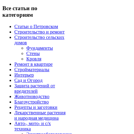
Все статьи по
категориям
Статьи о Петровском
Строительство и ремонт
Строительство сельских
домов
Фундаменты
Стены
Кровля
Ремонт в квартире
Стройматериалы
Интерьер
Сад и Огород
Защита растений от
вредителей
Животноводство
Благоустройство
Рецепты и заготовки
Лекарственные растения
и народная медицина
Авто-, мото- и с/х
техника