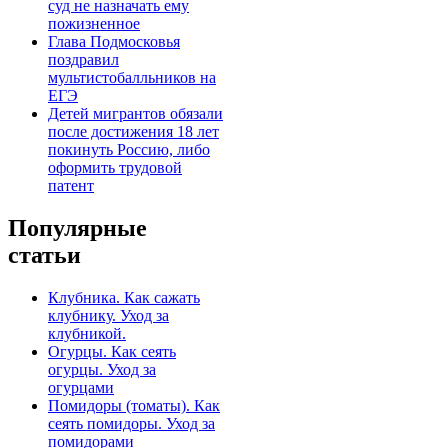
суд не назначать ему
пожизненное
Глава Подмосковья
поздравил
мультистобалльников на
ЕГЭ
Детей мигрантов обязали
после достижения 18 лет
покинуть Россию, либо
оформить трудовой
патент
Популярные
статьи
Клубника. Как сажать
клубнику. Уход за
клубникой.
Огурцы. Как сеять
огурцы. Уход за
огурцами
Помидоры (томаты). Как
сеять помидоры. Уход за
помидорами