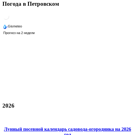
Погода в Петровском
2026
Лунный посевной календарь садовода-огородника на 2026
год