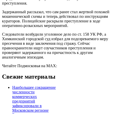
преступления.
Задержанный рассказал, что сам ранее стал жертвой похожей
мошеннической схемы и теперь действовал по инструкциям
кураторов. Полицейские раскрыли преступление в ходе
оперативно‑розыскных мероприятий.
Следователи возбудили уголовное дело по ст. 158 УК РФ, а
Химкинский городской суд избрал для подозреваемого меру
пресечения в виде заключения под стражу. Сейчас
правоохранители ищут соучастников преступления и
проверяют задержанного на причастность к другим
аналогичным эпизодам.
Читайте Подмосковья на MAX:
Свежие материалы
Наибольшее сокращение
численности
коммерческих
предприятий
зафиксировали в
Московском регионе