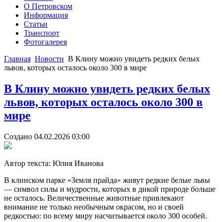
О Петровском
Информация
Статьи
Транспорт
Фотогалерея
Главная
Новости
В Клину можно увидеть редких белых
львов, которых осталось около 300 в мире
Бесплатные шаблоны
Joomla
В Клину можно увидеть редких белых
львов, которых осталось около 300 в
мире
Создано 04.02.2026 03:00
Автор текста: Юлия Иванова
В клинском парке «Земля прайда» живут редкие белые львы
— символ силы и мудрости, которых в дикой природе больше
не осталось. Величественные животные привлекают
внимание не только необычным окрасом, но и своей
редкостью: по всему миру насчитывается около 300 особей.