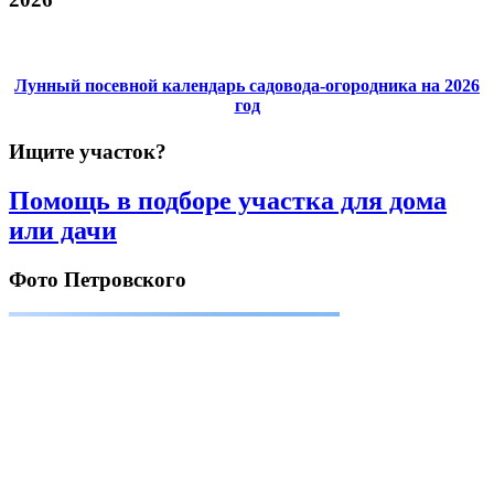
Лунный посевной календарь садовода-огородника на 2026
год
Ищите участок?
Помощь в подборе участка для дома
или дачи
Фото Петровского