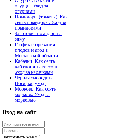
Огурцы. Как сеять
огурцы. Уход за
огурцами
Помидоры (томаты). Как
сеять помидоры. Уход за
помидорами
Заготовка помидор на
зиму
График созревания
плодов и ягод в
Московской области
Кабачки. Как сеять
кабачки и патиссоны.
Уход за кабачками
Черная смородина.
Посадка, уход.
Морковь. Как сеять
морковь. Уход за
морковью
Вход на сайт
Запомнить меня