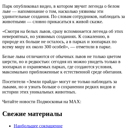
Парк опубликовал
видео,
в котором звучит легенда о белом
льве — напоминание о том, насколько уязвимы эти
удивительные создания. По словам сотрудников, наблюдать за
животными — словно прикасаться к живой сказке.
«Смотря на белых львов, сразу вспоминается легенда об этих
невероятных, но уязвимых созданиях. К сожалению, в
природе их больше не осталось, а в парках и зоопарках по
всему миру их около 300 особей», — отметили в парке.
Белые львы отличаются от обычных львов не только цветом
шерсти, но и редкостью: сегодня их можно увидеть только в
зоопарках и охраняемых парках, где создаются условия,
максимально приближенные к естественной среде обитания.
Посетители «Земли прайда» могут не только наблюдать за
львами, но и узнать больше о сохранении редких видов и
истории этих уникальных животных.
Читайте новости Подмосковья на MAX:
Свежие материалы
Наибольшее сокращение