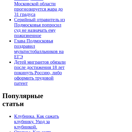
Московской области
прогнозируется жара до
31 градуса
Серийный отравитель из
Подмосковья попросил
суд не назначать ему
пожизненное
Глава Подмосковья
поздравил
мультистобалльников на
ЕГЭ
Детей мигрантов обязали
после достижения 18 лет
покинуть Россию, либо
оформить трудовой
патент
Популярные
статьи
Клубника. Как сажать
клубнику. Уход за
клубникой.