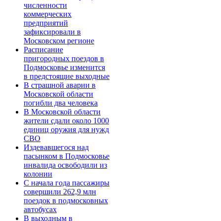
численности
коммерческих
предприятий
зафиксировали в
Московском регионе
Расписание
пригородных поездов в
Подмосковье изменится
в предстоящие выходные
В страшной аварии в
Московской области
погибли два человека
В Московской области
жители сдали около 1000
единиц оружия для нужд
СВО
Издевавшегося над
пасынком в Подмосковье
инвалида освободили из
колонии
С начала года пассажиры
совершили 262,9 млн
поездок в подмосковных
автобусах
В выходным в