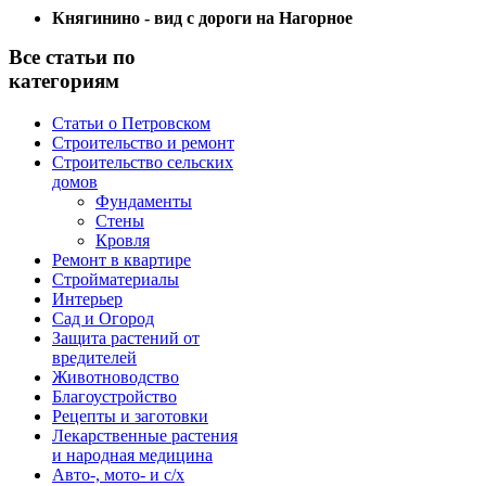
Княгинино - вид с дороги на Нагорное
Все статьи по
категориям
Статьи о Петровском
Строительство и ремонт
Строительство сельских
домов
Фундаменты
Стены
Кровля
Ремонт в квартире
Стройматериалы
Интерьер
Сад и Огород
Защита растений от
вредителей
Животноводство
Благоустройство
Рецепты и заготовки
Лекарственные растения
и народная медицина
Авто-, мото- и с/х