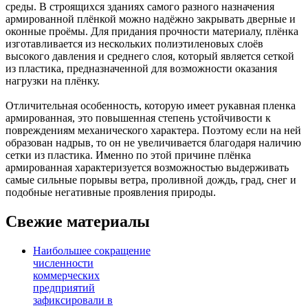
среды. В строящихся зданиях самого разного назначения
армированной плёнкой можно надёжно закрывать дверные и
оконные проёмы. Для придания прочности материалу, плёнка
изготавливается из нескольких полиэтиленовых слоёв
высокого давления и среднего слоя, который является сеткой
из пластика, предназначенной для возможности оказания
нагрузки на плёнку.
Отличительная особенность, которую имеет рукавная пленка
армированная, это повышенная степень устойчивости к
повреждениям механического характера. Поэтому если на ней
образован надрыв, то он не увеличивается благодаря наличию
сетки из пластика. Именно по этой причине плёнка
армированная характеризуется возможностью выдерживать
самые сильные порывы ветра, проливной дождь, град, снег и
подобные негативные проявления природы.
Свежие материалы
Наибольшее сокращение
численности
коммерческих
предприятий
зафиксировали в