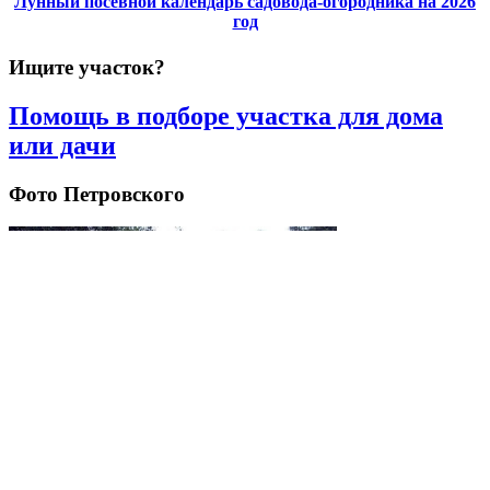
Лунный посевной календарь садовода-огородника на 2026
год
Ищите участок?
Помощь в подборе участка для дома
или дачи
Фото Петровского