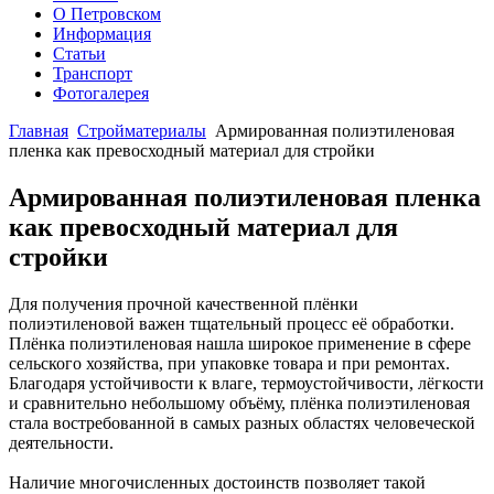
О Петровском
Информация
Статьи
Транспорт
Фотогалерея
Главная
Стройматериалы
Армированная полиэтиленовая
пленка как превосходный материал для стройки
Здесь нашел интересный
обзор
Армированная полиэтиленовая пленка
как превосходный материал для
стройки
Для получения прочной качественной плёнки
полиэтиленовой важен тщательный процесс её обработки.
Плёнка полиэтиленовая нашла широкое применение в сфере
сельского хозяйства, при упаковке товара и при ремонтах.
Благодаря устойчивости к влаге, термоустойчивости, лёгкости
и сравнительно небольшому объёму, плёнка полиэтиленовая
стала востребованной в самых разных областях человеческой
деятельности.
Наличие многочисленных достоинств позволяет такой