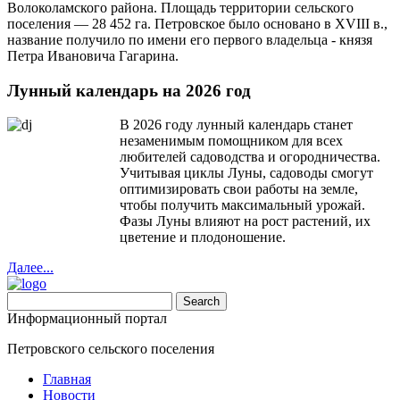
Волоколамского района. Площадь территории сельского
поселения — 28 452 га. Петровское было основано в XVIII в.,
название получило по имени его первого владельца - князя
Петра Ивановича Гагарина.
Лунный календарь на 2026 год
В 2026 году лунный календарь станет
незаменимым помощником для всех
любителей садоводства и огородничества.
Учитывая циклы Луны, садоводы смогут
оптимизировать свои работы на земле,
чтобы получить максимальный урожай.
Фазы Луны влияют на рост растений, их
цветение и плодоношение.
Далее...
Информационный портал
Петровского сельского поселения
Главная
Новости