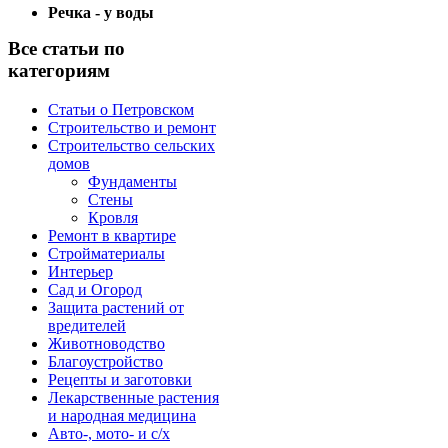
Речка - у воды
Все статьи по
категориям
Статьи о Петровском
Строительство и ремонт
Строительство сельских
домов
Фундаменты
Стены
Кровля
Ремонт в квартире
Стройматериалы
Интерьер
Сад и Огород
Защита растений от
вредителей
Животноводство
Благоустройство
Рецепты и заготовки
Лекарственные растения
и народная медицина
Авто-, мото- и с/х