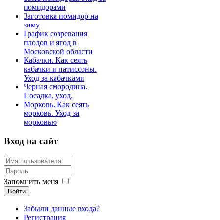
помидорами
Заготовка помидор на
зиму
График созревания
плодов и ягод в
Московской области
Кабачки. Как сеять
кабачки и патиссоны.
Уход за кабачками
Черная смородина.
Посадка, уход.
Морковь. Как сеять
морковь. Уход за
морковью
Вход на сайт
Запомнить меня
Войти
Забыли данные входа?
Регистрация