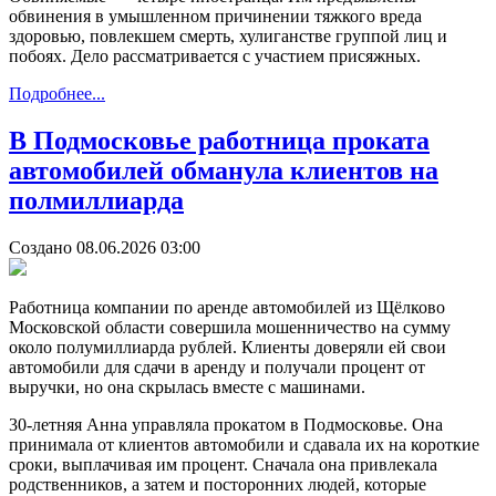
обвинения в умышленном причинении тяжкого вреда
здоровью, повлекшем смерть, хулиганстве группой лиц и
побоях. Дело рассматривается с участием присяжных.
Подробнее...
В Подмосковье работница проката
автомобилей обманула клиентов на
полмиллиарда
Создано 08.06.2026 03:00
Работница компании по аренде автомобилей из Щёлково
Московской области совершила мошенничество на сумму
около полумиллиарда рублей. Клиенты доверяли ей свои
автомобили для сдачи в аренду и получали процент от
выручки, но она скрылась вместе с машинами.
30-летняя Анна управляла прокатом в Подмосковье. Она
принимала от клиентов автомобили и сдавала их на короткие
сроки, выплачивая им процент. Сначала она привлекала
родственников, а затем и посторонних людей, которые