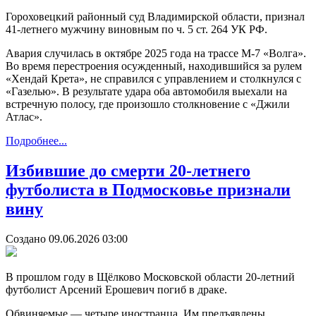
Гороховецкий районный суд Владимирской области, признал
41-летнего мужчину виновным по ч. 5 ст. 264 УК РФ.
Авария случилась в октябре 2025 года на трассе М-7 «Волга».
Во время перестроения осужденный, находившийся за рулем
«Хендай Крета», не справился с управлением и столкнулся с
«Газелью». В результате удара оба автомобиля выехали на
встречную полосу, где произошло столкновение с «Джили
Атлас».
Подробнее...
Избившие до смерти 20-летнего
футболиста в Подмосковье признали
вину
Создано 09.06.2026 03:00
В прошлом году в Щёлково Московской области 20-летний
футболист Арсений Ерошевич погиб в драке.
Обвиняемые — четыре иностранца. Им предъявлены