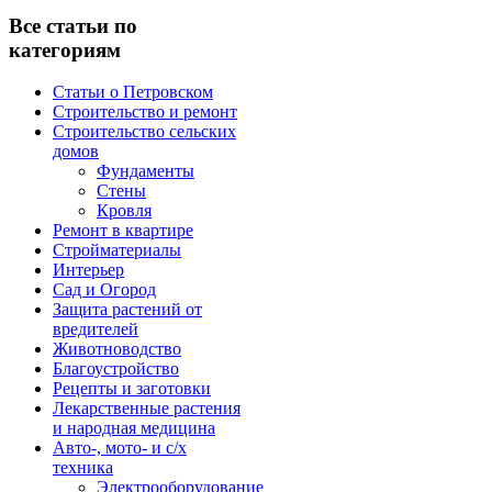
Все статьи по
категориям
Статьи о Петровском
Строительство и ремонт
Строительство сельских
домов
Фундаменты
Стены
Кровля
Ремонт в квартире
Стройматериалы
Интерьер
Сад и Огород
Защита растений от
вредителей
Животноводство
Благоустройство
Рецепты и заготовки
Лекарственные растения
и народная медицина
Авто-, мото- и с/х
техника
Электрооборудование