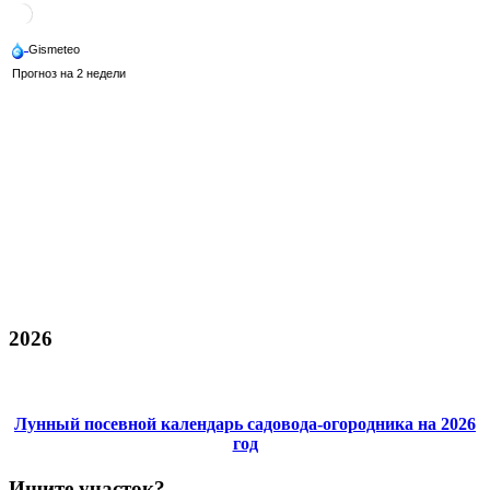
2026
Лунный посевной календарь садовода-огородника на 2026
год
Ищите участок?