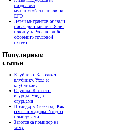
Глава Подмосковья
поздравил
мультистобалльников на
ЕГЭ
Детей мигрантов обязали
после достижения 18 лет
покинуть Россию, либо
оформить трудовой
патент
Популярные
статьи
Клубника. Как сажать
клубнику. Уход за
клубникой.
Огурцы. Как сеять
огурцы. Уход за
огурцами
Помидоры (томаты). Как
сеять помидоры. Уход за
помидорами
Заготовка помидор на
зиму