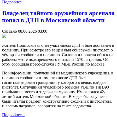
Подробнее...
Владелец тайного оружейного арсенала
попал в ДТП в Московской области
Создано 08.06.2026 03:00
Житель Подмосковья стал участником ДТП и был доставлен в
больницу. При осмотре его вещей был обнаружен пистолет, о
чём врачи сообщили в полицию. Силовики провели обыск на
рабочем месте подозреваемого и изъяли 1570 патронов. Об
этом сообщила пресс-служба ГУ МВД России по Москве.
По информации, полученной из медицинского учреждения, в
полицию сообщили о том, что после ДТП был
госпитализирован гражданин, у которого в вещах найден
пистолет. Сотрудники уголовного розыска УВД по ТиНАО
прибыли на место и задержали мужчину. Им оказался 42-
летний житель Московской области. В ходе обыска у него
были изъяты предмет, конструктивно сходный с пистолетом,
и восемь патронов, говорится на сайте ведомства.
Подробнее...