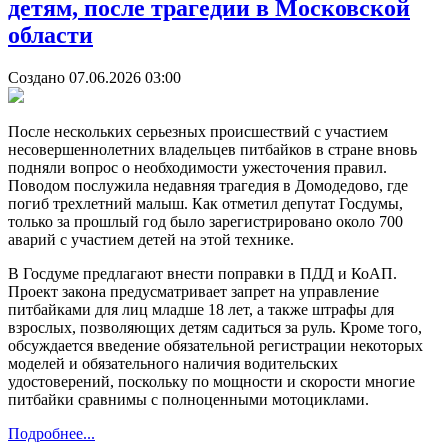
детям, после трагедии в Московской
области
Создано 07.06.2026 03:00
После нескольких серьезных происшествий с участием
несовершеннолетних владельцев питбайков в стране вновь
подняли вопрос о необходимости ужесточения правил.
Поводом послужила недавняя трагедия в Домодедово, где
погиб трехлетний малыш. Как отметил депутат Госдумы,
только за прошлый год было зарегистрировано около 700
аварий с участием детей на этой технике.
В Госдуме предлагают внести поправки в ПДД и КоАП.
Проект закона предусматривает запрет на управление
питбайками для лиц младше 18 лет, а также штрафы для
взрослых, позволяющих детям садиться за руль. Кроме того,
обсуждается введение обязательной регистрации некоторых
моделей и обязательного наличия водительских
удостоверений, поскольку по мощности и скорости многие
питбайки сравнимы с полноценными мотоциклами.
Подробнее...