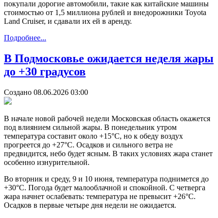
покупали дорогие автомобили, такие как китайские машины
стоимостью от 1,5 миллиона рублей и внедорожники Toyota
Land Cruiser, и сдавали их ей в аренду.
Подробнее...
В Подмосковье ожидается неделя жары
до +30 градусов
Создано 08.06.2026 03:00
В начале новой рабочей недели Московская область окажется
под влиянием сильной жары. В понедельник утром
температура составит около +15°C, но к обеду воздух
прогреется до +27°C. Осадков и сильного ветра не
предвидится, небо будет ясным. В таких условиях жара станет
особенно изнурительной.
Во вторник и среду, 9 и 10 июня, температура поднимется до
+30°C. Погода будет малооблачной и спокойной. С четверга
жара начнет ослабевать: температура не превысит +26°C.
Осадков в первые четыре дня недели не ожидается.