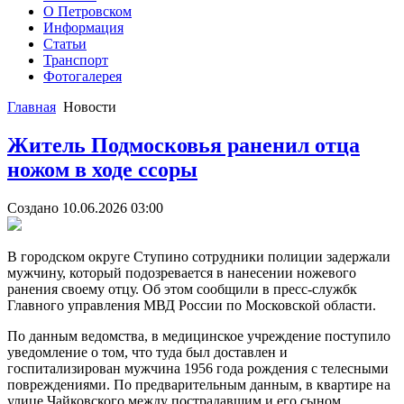
О Петровском
Информация
Статьи
Транспорт
Фотогалерея
Главная
Новости
http://nachodki.ru/
Житель Подмосковья раненил отца
ножом в ходе ссоры
Создано 10.06.2026 03:00
В городском округе Ступино сотрудники полиции задержали
мужчину, который подозревается в нанесении ножевого
ранения своему отцу. Об этом сообщили в пресс-службк
Главного управления МВД России по Московской области.
По данным ведомства, в медицинское учреждение поступило
уведомление о том, что туда был доставлен и
госпитализирован мужчина 1956 года рождения с телесными
повреждениями. По предварительным данным, в квартире на
улице Чайковского между пострадавшим и его сыном